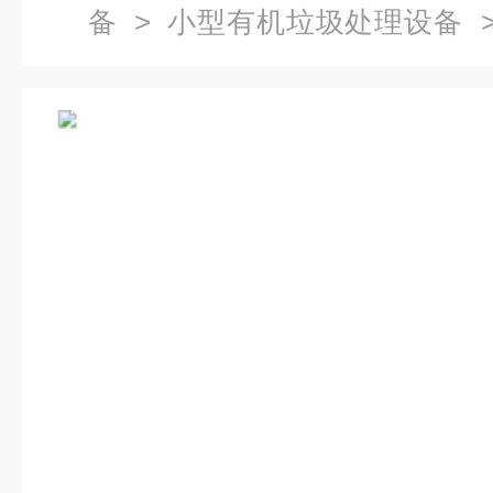
备
>
小型有机垃圾处理设备
>
设备 无害化处理机