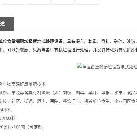
述
单位食堂餐厨垃圾就地式处理设备
，具有提升、称重、倒料、破碎、冲洗
术，可以对餐厨、果蔬等各种有机垃圾进行处理，并发酵转化为有机肥原
微生物高温好氧堆肥技术
餐厨、果蔬等各类有机垃圾（如：剩饭、剩菜、菜叶、菜根、水果、食品
学校、社区、街道、酒店、医院、餐饮门店、机关单位食堂、企业园区食
24小时
机肥原料
0公斤-100吨（可定制）