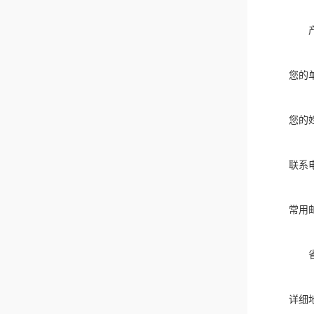
您的
您的
联系
常用
详细