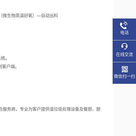
（微生物高温好氧）—自动出料
电话
在线交流
系统。
到客户端。
微信扫一扫
合服务商，专业为客户提供湿垃圾处理设备及餐厨、厨