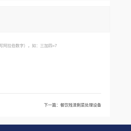
写阿拉伯数字），如：三加四=7
下一篇：
餐饮残渣剩菜处理设备