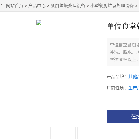
置：
网站首页
>
产品中心
>
餐厨垃圾处理设备
>
小型餐厨垃圾处理设备
>
单位食堂
单位食堂餐厨
冲洗、脱水、
率达90%以
学校、企业食
产品品牌：
其他
厂商性质：
生产
在