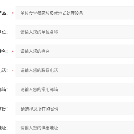
产品：
单位：
姓名：
电话：
邮箱：
省份：
地址：