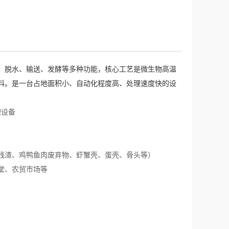
、脱水、输送、发酵等多种功能，核心工艺是微生物高温
料。是一台占地面积小、自动化程度高、处理速度快的设
残渣、鸡鸭鱼肉废弃物、虾蟹壳、蛋壳、骨头等
）
堂、农贸市场等