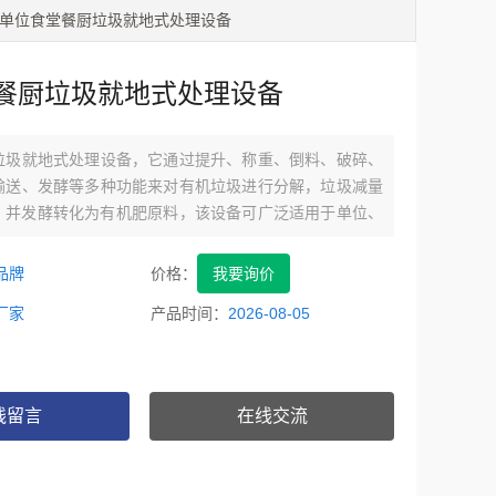
 单位食堂餐厨垃圾就地式处理设备
餐厨垃圾就地式处理设备
垃圾就地式处理设备，它通过提升、称重、倒料、破碎、
输送、发酵等多种功能来对有机垃圾进行分解，垃圾减量
上，并发酵转化为有机肥原料，该设备可广泛适用于单位、
堂等场所。
品牌
价格：
我要询价
厂家
产品时间：
2026-08-05
线留言
在线交流