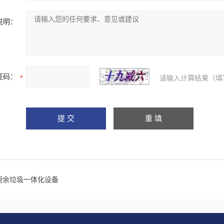
说明：
证码：
请输入计算结果（填
厨余垃圾一体化设备