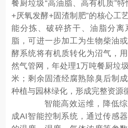
餐厨垃圾“高油脂、高有机质”特
+厌氧发酵+固渣制肥”的核心工
能分拣、破碎挤干、油脂分离
脂，可进一步加工为生物柴油或
酵系统将有机质转化为沼气，用
然气管网，年处理1万吨餐厨垃圾
米；剩余固渣经腐熟除臭后制成
种植与园林绿化，形成完整资源
智能高效运维，降低综
成AI智能控制系统，通过传感