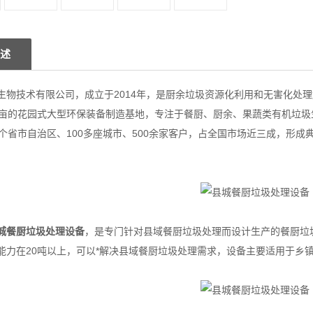
述
生物技术有限公司，成立于2014年，是厨余垃圾资源化利用和无害化处
5亩的花园式大型环保装备制造基地，专注于餐厨、厨余、果蔬类有机垃
2个省市自治区、100多座城市、500余家客户，占全国市场近三成，形
城餐厨垃圾处理设备
，是专门针对县域餐厨垃圾处理而设计生产的餐厨垃
能力在20吨以上，可以*解决县域餐厨垃圾处理需求，设备主要适用于乡