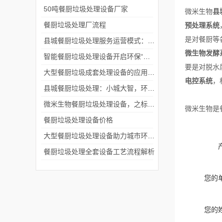
50吨餐厨垃圾处理设备厂家
微米生物
县
餐厨垃圾处理厂流程
预处理系统
是对餐厨等
县城餐厨垃圾处理服务运营模式：从“痛点”到“亮点”！
微生物发酵
智能餐厨垃圾处理设备开启环保“智”时代
要是对脱水
大型餐厨垃圾成套处理设备的应用与优势
电控系统
，
县城餐厨垃圾处理：小城大智，环保新篇
微米生物餐厨垃圾处理设备，之标准型设备！
微米生物是
餐厨垃圾处理设备价格
大型餐厨垃圾处理设备助力城市环保新篇章
餐厨垃圾处理全套设备工艺流程解析
您的
您的