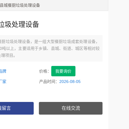
 县城餐厨垃圾处理设备
垃圾处理设备
餐厨垃圾处理设备，是一组大型餐厨垃圾成套处理设备，
20吨以上，主要适用于乡镇、县城、街道、城区等相对较
处理项目。
品牌
价格：
我要询价
厂家
产品时间：
2026-08-05
线留言
在线交流