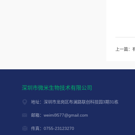
上一篇：
深圳市微米生物技术有限公司
地址：深圳市龙岗区布澜路联创科技园3期31栋
邮箱：weimi9577@gmail.com
传真：0755-23123270