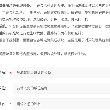
城餐厨垃圾处理设备
，主要包括预处理系统、微生物发酵系统以及电控系
，主要包括卸料斗、集气室、无轴螺旋输送机、破碎机、生物物质破碎分
各类有机垃圾预处理，达到破碎、分拣、水洗、脱水的目的；
系统
，包含的设备主要是有机垃圾生物处理机，也就是微生物发酵仓，微
后的有机垃圾进行微生物发酵，最终转化为有机肥原料；
相当于控制室，里面包含各种电路集成板块，主要是用于对预处理系统和
餐厨垃圾处理综合服务商，餐厨垃圾处理，就找微米生物。
产品：
单位：
姓名：