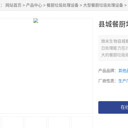
置：
网站首页
>
产品中心
>
餐厨垃圾处理设备
>
大型餐厨垃圾处理设备
>
县城餐厨
微米生物县城
日处理能力在
大的餐厨垃圾
产品品牌：
其他
厂商性质：
生产
在