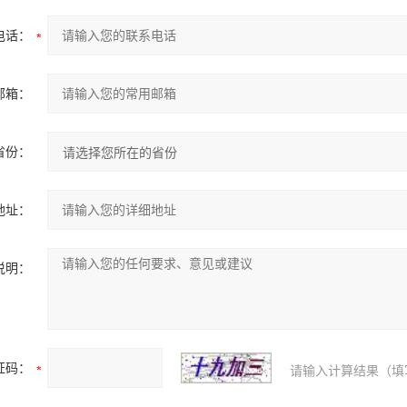
电话：
邮箱：
省份：
地址：
说明：
证码：
请输入计算结果（填