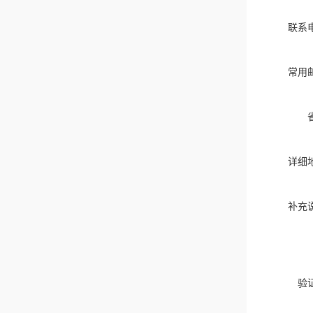
联系
常用
详细
补充
验