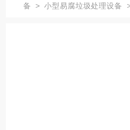
备
>
小型易腐垃圾处理设备
>
置