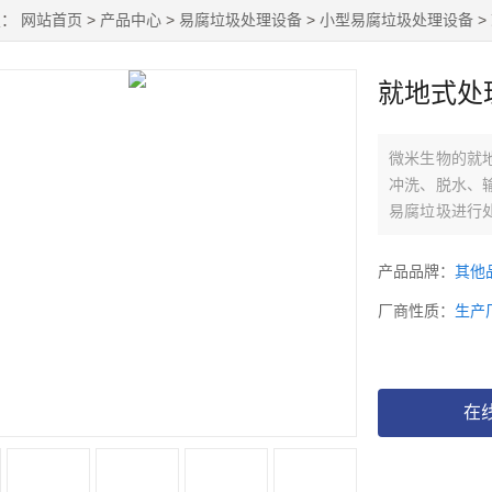
置：
网站首页
>
产品中心
>
易腐垃圾处理设备
>
小型易腐垃圾处理设备
>
就地式处
微米生物的就
冲洗、脱水、
易腐垃圾进行
动化程度高、
产品品牌：
其他
厂商性质：
生产
在