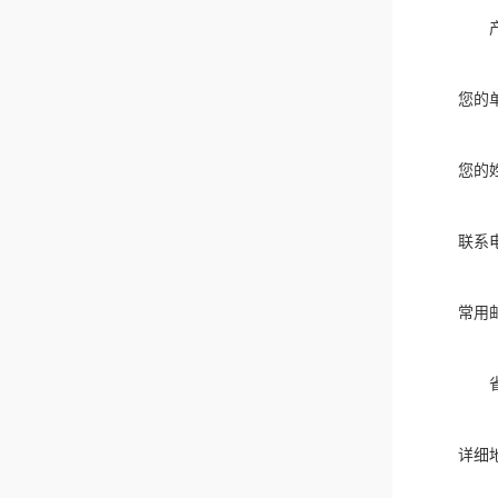
您的
您的
联系
常用
详细