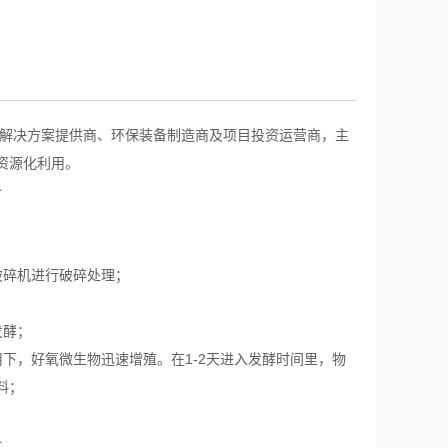
理解决方案提供商、环保装备制造商及项目投资运营商，主
资源化利用。
破碎机进行破碎处理；
发酵；
下，好氧微生物迅速增殖。在1-2天进入发酵时间里，物
料；