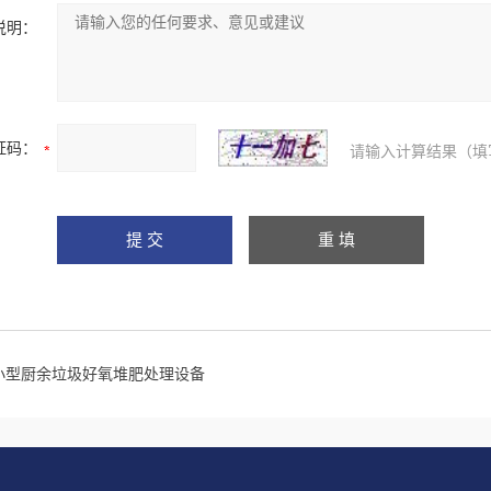
说明：
证码：
请输入计算结果（填
小型厨余垃圾好氧堆肥处理设备