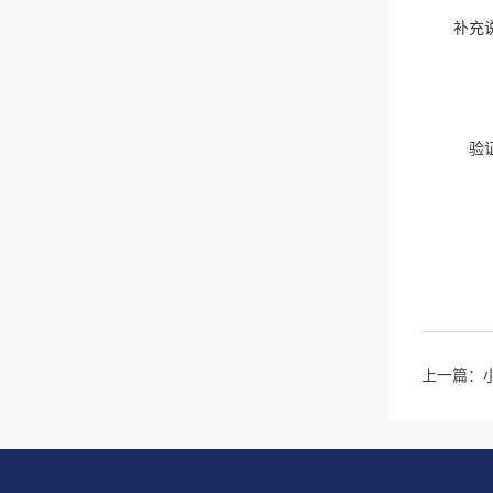
补充
验
上一篇：