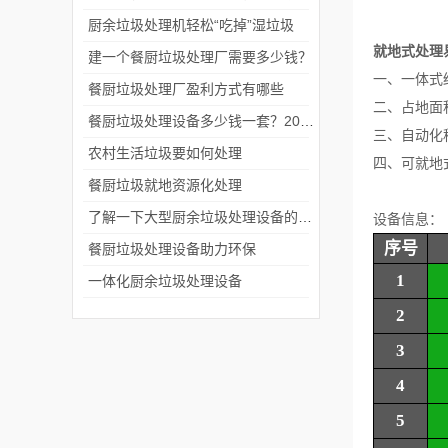
厨余垃圾处理机轻松“吃掉”湿垃圾
就地式处理
建一个餐厨垃圾处理厂需要多少钱？
一、一体式
餐厨垃圾处理厂盈利方式有哪些
二、占地面
餐厨垃圾处理设备多少钱一套？2026真实报价与避坑指南！
三、自动化
农村生活垃圾要如何处理
四、可就地
餐厨垃圾就地资源化处理
了解一下大型厨余垃圾处理设备的优点有哪些吧
设备信息：
序号
餐厨垃圾处理设备助力环保
1
一体化厨余垃圾处理设备
2
3
4
5