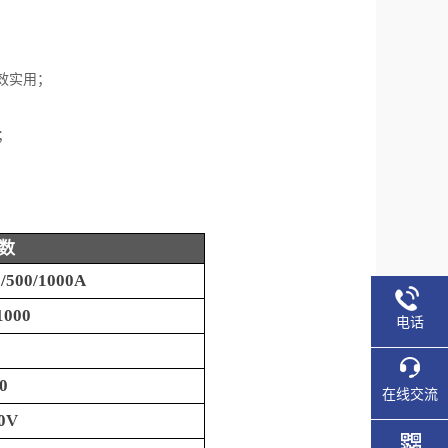
效实用；
；
数
/500/1000A
1000
电话
0
在线交流
0V