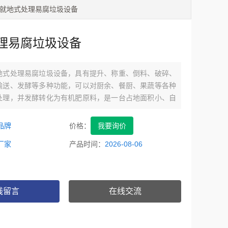
 就地式处理易腐垃圾设备
理易腐垃圾设备
地式处理易腐垃圾设备，具有提升、称重、倒料、破碎、
输送、发酵等多种功能，可以对厨余、餐厨、果蔬等各种
处理，并发酵转化为有机肥原料，是一台占地面积小、自
处理速度快的设备。
品牌
价格：
我要询价
厂家
产品时间：
2026-08-06
线留言
在线交流