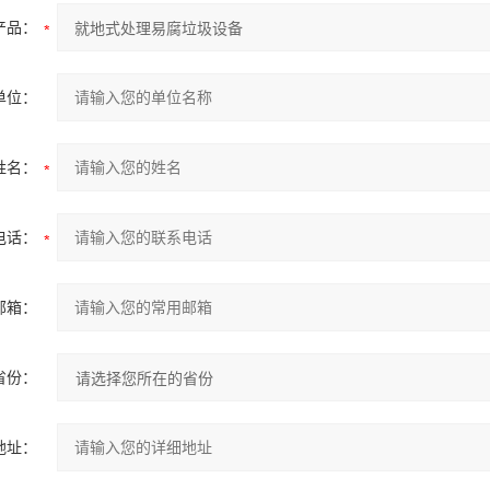
产品：
单位：
姓名：
电话：
邮箱：
省份：
地址：