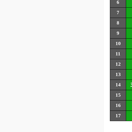
6
7
8
9
10
11
12
13
14
15
16
17