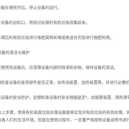
备处理完毕后，停止设备的运行。
设备的出料口，将经过处理的有机垃圾收集起来。
理后的有机垃圾进行堆肥腐熟处理或者送往农田进行施肥利用。
备的清洁与维护
使用完设备后，应清理设备内部的残渣和杂物，保持设备的清洁。
检查设备的各项部件是否正常，如传动装置、加热装置等，并进行必要的
设备的安全防护，定期检查设备的安全措施是否*，如报警装置、隔热罩
步骤，使用有机易腐垃圾处理设备能够实现对有机垃圾的有效处理，将
改善人们的生活环境。但是在使用过程中，一定要严格按照设备说明书进