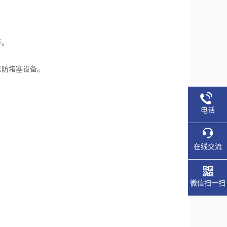
等。
以防堵塞设备。
电话
在线交流
微信扫一扫