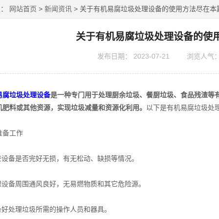
置：
网站首页
>
新闻资讯
> 关于有机易腐垃圾处理设备的使用方法尽在本
关于有机易腐垃圾处理设备的使
发布日期：
2023-07-21
浏览人气
易腐垃圾处理设备
是一种专门用于处理厨余垃圾、餐厨垃圾、食品残渣等
机肥料或其他资源，实现垃圾减量和资源化利用。
以下是有机易腐垃圾处
备工作
设备是否完好无损，有无松动、缺损等情况。
设备周围通风良好，无易燃物质和其它危险源。
好处理垃圾所需的操作人员和器具。