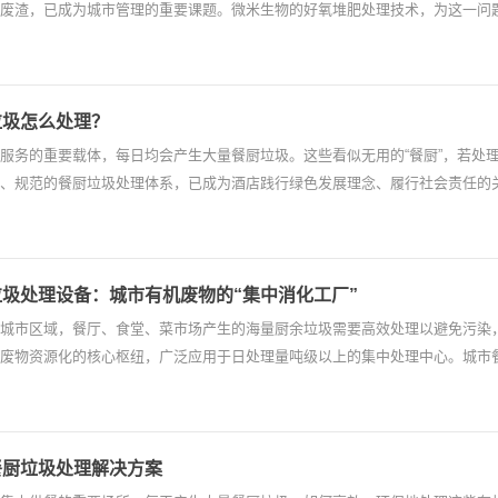
废渣，已成为城市管理的重要课题。微米生物的好氧堆肥处理技术，为这一问
垃圾怎么处理？
服务的重要载体，每日均会产生大量餐厨垃圾。这些看似无用的“餐厨”，若处
、规范的餐厨垃圾处理体系，已成为酒店践行绿色发展理念、履行社会责任的
圾处理设备：城市有机废物的“集中消化工厂”​
城市区域，餐厅、食堂、菜市场产生的海量厨余垃圾需要高效处理以避免污染
废物资源化的核心枢纽，广泛应用于日处理量吨级以上的集中处理中心。​城市
餐厨垃圾处理解决方案