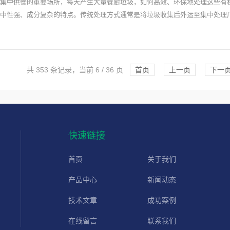
集中供餐的重要场所，每天产生大量餐厨垃圾，如何高效、环保地处理这些有
中性强、成分复杂的特点。传统处理方式通常是将垃圾收集后外运至集中处理
共 353 条记录，当前 6 / 36 页
首页
上一页
下一
快速链接
首页
关于我们
产品中心
新闻动态
技术文章
成功案例
在线留言
联系我们