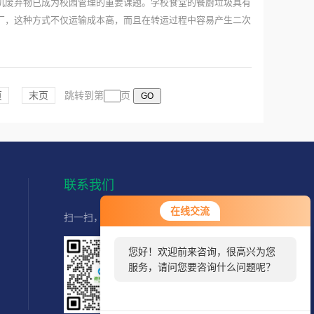
机废弃物已成为校园管理的重要课题。学校食堂的餐厨垃圾具有
厂，这种方式不仅运输成本高，而且在转运过程中容易产生二次
页
末页
跳转到第
页
联系我们
在线交流
扫一扫，直接联系我们,快速获取服务
您好！欢迎前来咨询，很高兴为您
服务，请问您要咨询什么问题呢？
扫码加好友
官方客服微信