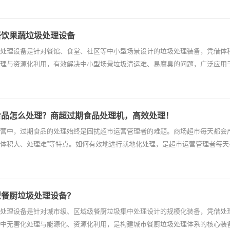
餐饮果蔬垃圾处理设备
处理设备是针对餐馆、食堂、社区等中小型场景设计的垃圾处理装备，凭借体
理与资源化利用，有效解决中小型场景垃圾清运难、易腐臭的问题，广泛应用于
食品怎么处理？商超过期食品处理机，高效处理！
营中，过期食品的处理始终是困扰超市运营管理者的难题。商场超市每天都会
体积大、处理难”等特点。如何有效地进行就地化处理，是超市运营管理者每
型餐厨垃圾处理设备？
处理设备是针对城市级、区域级餐厨垃圾集中处理设计的规模化装备，凭借处
中无害化处理与能源化、资源化利用，是构建城市餐厨垃圾处理体系的核心装备