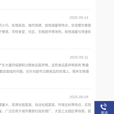
2025-09-14
积小巧、处理高效、操作简便、就地减量等特点，实现餐饮果蔬
餐馆、学校食堂、社区、生鲜超市等场所。​就地减量与快速处
2025-09-11
产生大量的临期和过期食品废弃物，这些食品废弃物具有“数量
天都会面临的问题。在针对超市过期食品的处理上，微米生物通
2025-09-09
理量大、资源化程度高、自动化程度高、环保达标等特点，实现
，广泛应用于城市餐厨垃圾处理厂、大型工业园区等场景。​超
电话