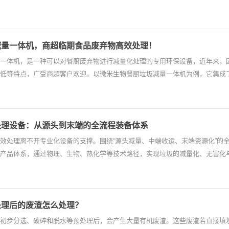
减量一体机，商超临期食品废弃物高效处理！
一体机，是一种可以对餐厨废弃物进行减量化处理的专用环保设备，近年来，
低等特点，广受商超客户欢迎。以微米生物餐厨垃圾减量一体机为例，它集成
处理设备：从源头到末端的全流程装备体系
效处理离不开专业化设备的支撑。围绕“源头减量、中端收运、末端资源化”的
产品体系，通过物理、生物、热化学等技术路径，实现垃圾的减量化、无害化与
处理后的废渣怎么处理？
初步分选、破碎和脱水等预处理后，会产生大量有机废渣。这些废渣若直接填