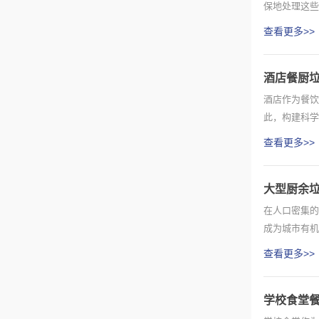
保地处理这些
在有氧条...
查看更多>>
酒店餐厨
酒店作为餐饮
此，构建科学
显著特点...
查看更多>>
大型厨余垃
在人口密集的
成为城市有机
备可...
查看更多>>
学校食堂