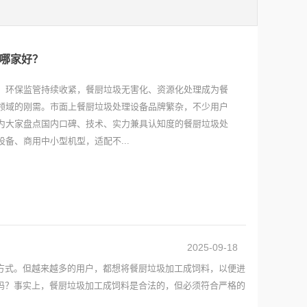
哪家好？
、环保监管持续收紧，餐厨垃圾无害化、资源化处理成为餐
领域的刚需。市面上餐厨垃圾处理设备品牌繁杂，不少用户
为大家盘点国内口碑、技术、实力兼具认知度的餐厨垃圾处
备、商用中小型机型，适配不...
2025-09-18
方式。但越来越多的用户，都想将餐厨垃圾加工成饲料，以便进
吗？事实上，餐厨垃圾加工成饲料是合法的，但必须符合严格的